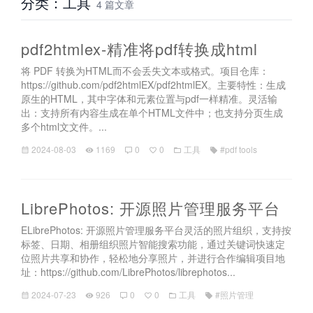
分类：工具
4 篇文章
pdf2htmlex-精准将pdf转换成html
将 PDF 转换为HTML而不会丢失文本或格式。项目仓库：
https://github.com/pdf2htmlEX/pdf2htmlEX。主要特性：生成
原生的HTML，其中字体和元素位置与pdf一样精准。灵活输
出：支持所有内容生成在单个HTML文件中；也支持分页生成
多个html文文件。...
2024-08-03
1169
0
0
工具
#pdf tools
LibrePhotos: 开源照片管理服务平台
ELibrePhotos: 开源照片管理服务平台灵活的照片组织，支持按
标签、日期、相册组织照片智能搜索功能，通过关键词快速定
位照片共享和协作，轻松地分享照片，并进行合作编辑项目地
址：https://github.com/LibrePhotos/librephotos...
2024-07-23
926
0
0
工具
#照片管理