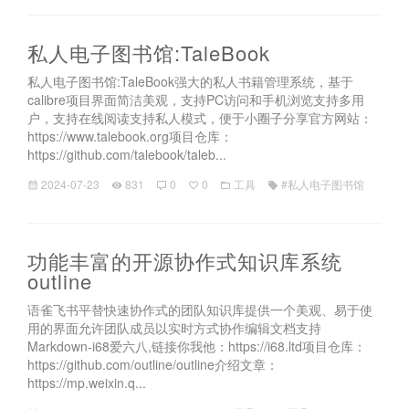
私人电子图书馆:TaleBook
私人电子图书馆:TaleBook强大的私人书籍管理系统，基于
calibre项目界面简洁美观，支持PC访问和手机浏览支持多用
户，支持在线阅读支持私人模式，便于小圈子分享官方网站：
https://www.talebook.org项目仓库：
https://github.com/talebook/taleb...
2024-07-23
831
0
0
工具
#私人电子图书馆
功能丰富的开源协作式知识库系统
outline
语雀飞书平替快速协作式的团队知识库提供一个美观、易于使
用的界面允许团队成员以实时方式协作编辑文档支持
Markdown-i68爱六八,链接你我他：https://i68.ltd项目仓库：
https://github.com/outline/outline介绍文章：
https://mp.weixin.q...