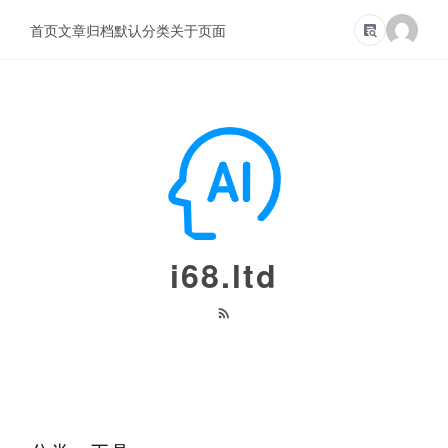
首页
文章归档
默认分类
关于页面
i68.ltd