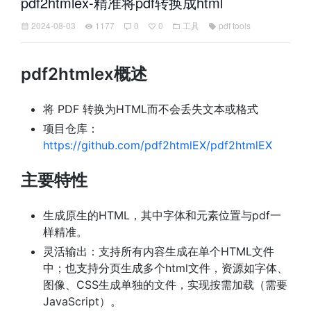
pdf2htmlex-精准将pdf转换成html
2024-08-03
1177
0
0
工具
pdf tools
pdf2htmlex概述
将 PDF 转换为HTML而不会丢失文本或格式
项目仓库：
https://github.com/pdf2htmlEX/pdf2htmlEX
主要特性
生成原生的HTML，其中字体和元素位置与pdf一
样精准。
灵活输出：支持所有内容生成在单个HTML文件
中；也支持分页生成多个html文件，资源如字体、
图像、CSS生成单独的文件，实现按需加载（需要
JavaScript）。