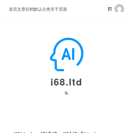
首页
文章归档
默认分类
关于页面
i68.ltd