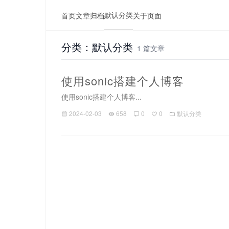
默认分类
首页
文章归档
关于页面
分类：默认分类
1 篇文章
使用sonic搭建个人博客
使用sonic搭建个人博客...
2024-02-03
658
0
0
默认分类