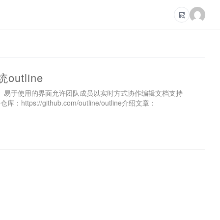
tline
、易于使用的界面允许团队成员以实时方式协作编辑文档支持
：https://github.com/outline/outline介绍文章：