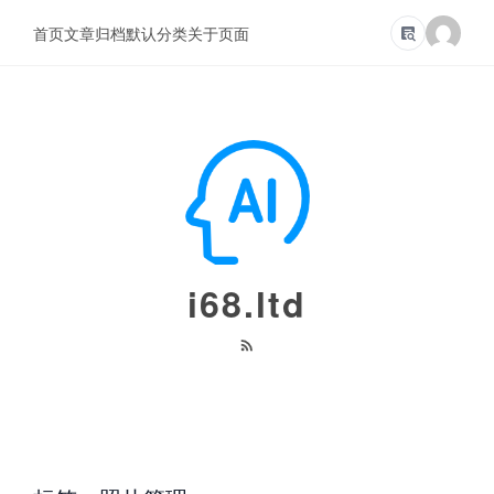
首页
文章归档
默认分类
关于页面
i68.ltd