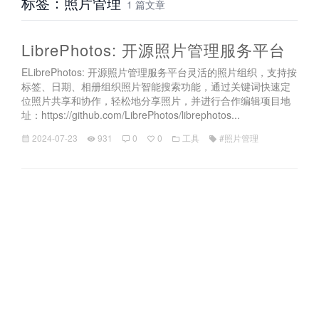
标签：照片管理
1 篇文章
LibrePhotos: 开源照片管理服务平台
ELibrePhotos: 开源照片管理服务平台灵活的照片组织，支持按
标签、日期、相册组织照片智能搜索功能，通过关键词快速定
位照片共享和协作，轻松地分享照片，并进行合作编辑项目地
址：https://github.com/LibrePhotos/librephotos...
2024-07-23
931
0
0
工具
#照片管理